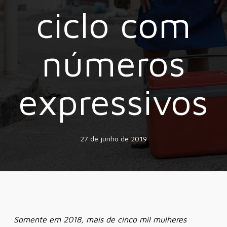
ciclo com
números
expressivos
27 de junho de 2019
Somente em 2018, mais de cinco mil mulheres