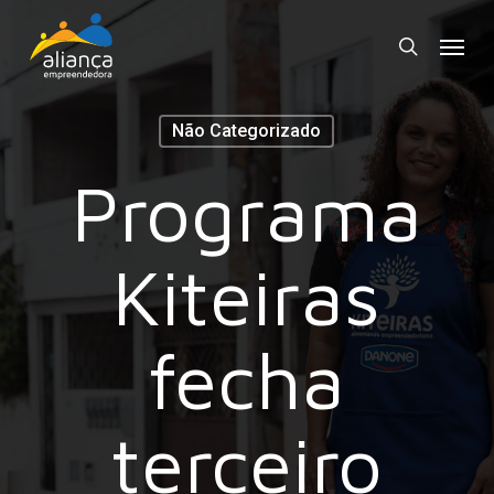
Skip
Menu
to
search
main
content
Não Categorizado
Programa
Kiteiras
fecha
terceiro