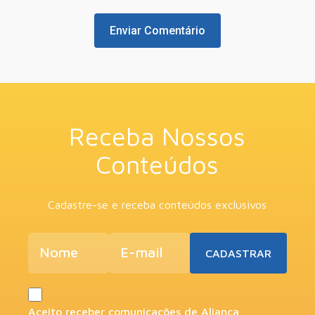
Receba Nossos
Conteúdos
Cadastre-se e receba conteúdos exclusivos
Aceito receber comunicações de Aliança