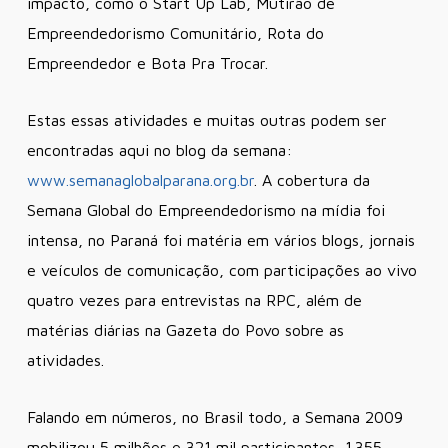
impacto, como o Start Up Lab, Mutirão de
Empreendedorismo Comunitário, Rota do
Empreendedor e Bota Pra Trocar.
Estas essas atividades e muitas outras podem ser
encontradas aqui no blog da semana:
www.semanaglobalparana.org.br
. A cobertura da
Semana Global do Empreendedorismo na mídia foi
intensa, no Paraná foi matéria em vários blogs, jornais
e veículos de comunicação, com participações ao vivo
quatro vezes para entrevistas na RPC, além de
matérias diárias na Gazeta do Povo sobre as
atividades.
Falando em números, no Brasil todo, a Semana 2009
mobilizou 5 milhões e 321 mil participantes, 1.355