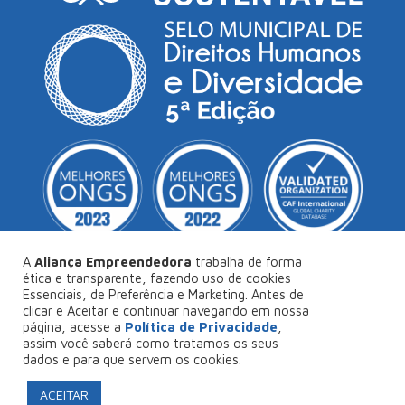
A
Aliança Empreendedora
trabalha de forma
ética e transparente, fazendo uso de cookies
Essenciais, de Preferência e Marketing. Antes de
© Copyright 2026
Aliança Empreendedora
.
clicar e Aceitar e continuar navegando em nossa
página, acesse a
Política de Privacidade
,
Desenvolvido por
Collabs
.
assim você saberá como tratamos os seus
dados e para que servem os cookies.
Política de Privacidade
ACEITAR