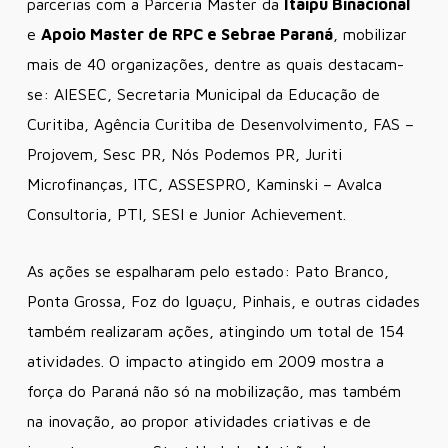
parcerias com a Parceria Master da
Itaipu Binacional
e
Apoio Master de RPC e Sebrae Paraná
, mobilizar
mais de 40 organizações, dentre as quais destacam-
se: AIESEC, Secretaria Municipal da Educação de
Curitiba, Agência Curitiba de Desenvolvimento, FAS –
Projovem, Sesc PR, Nós Podemos PR, Juriti
Microfinanças, ITC, ASSESPRO, Kaminski – Avalca
Consultoria, PTI, SESI e Junior Achievement.
As ações se espalharam pelo estado: Pato Branco,
Ponta Grossa, Foz do Iguaçu, Pinhais, e outras cidades
também realizaram ações, atingindo um total de 154
atividades. O impacto atingido em 2009 mostra a
força do Paraná não só na mobilização, mas também
na inovação, ao propor atividades criativas e de