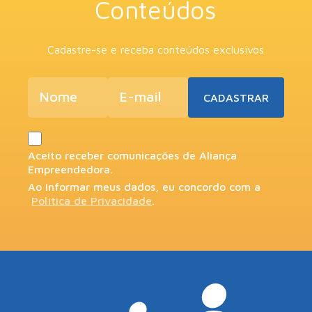
Conteúdos
Cadastre-se e receba conteúdos exclusivos
Aceito receber comunicações de Aliança
Empreendedora.
Ao informar meus dados, eu concordo com a
Política de Privacidade
.