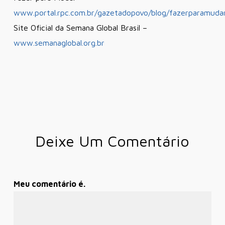
www.portal.rpc.com.br/gazetadopovo/blog/fazerparamuda
Site Oficial da Semana Global Brasil –
www.semanaglobal.org.br
Deixe Um Comentário
Meu comentário é.