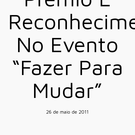
Reconhecim
No Evento
“Fazer Para
Mudar”
26 de maio de 2011