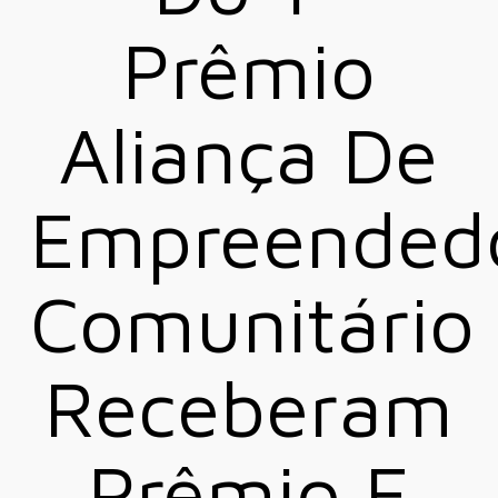
Prêmio
Aliança De
Empreended
Comunitário
Receberam
Prêmio E