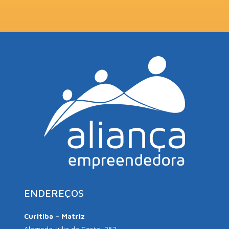
ENDEREÇOS
Curitiba – Matriz
Alameda Júlia da Costa, 362