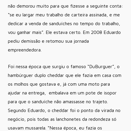
não demorou muito para que fizesse a seguinte conta:
“se eu largar meu trabalho de carteira assinada, e me
dedicar a venda de sanduíches no tempo do trabalho,
vou ganhar mais”. Ele estava certo. Em 2008 Eduardo
pediu demissão e retomou sua jornada
empreendedora.
Foi nessa época que surgiu o famoso “DuBurguer”, o
hambúrguer duplo cheddar que ele fazia em casa com
os molhos que gostava e, já com uma moto para
ajudar na entrega, embalava em um pote de isopor
para que o sanduíche não amassasse no trajeto.
Segundo Eduardo, o cheddar foi o ponto da virada no
negócio, pois todas as lanchonetes da redondeza só
usavam mussarela. “Nessa época, eu fazia os