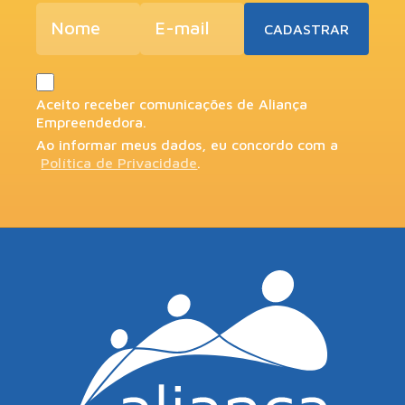
Aceito receber comunicações de Aliança
Empreendedora.
Ao informar meus dados, eu concordo com a
Política de Privacidade
.