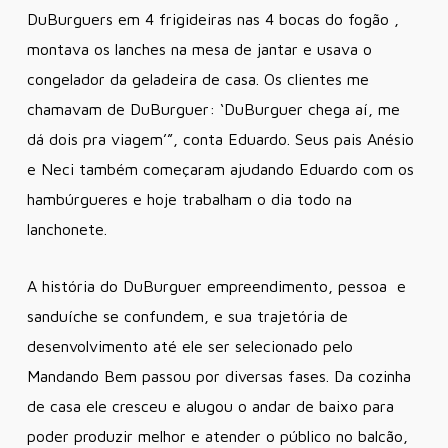
DuBurguers em 4 frigideiras nas 4 bocas do fogão ,
montava os lanches na mesa de jantar e usava o
congelador da geladeira de casa. Os clientes me
chamavam de DuBurguer: ‘DuBurguer chega aí, me
dá dois pra viagem’”, conta Eduardo. Seus pais Anésio
e Neci também começaram ajudando Eduardo com os
hambúrgueres e hoje trabalham o dia todo na
lanchonete.
A história do DuBurguer empreendimento, pessoa e
sanduíche se confundem, e sua trajetória de
desenvolvimento até ele ser selecionado pelo
Mandando Bem passou por diversas fases. Da cozinha
de casa ele cresceu e alugou o andar de baixo para
poder produzir melhor e atender o público no balcão,