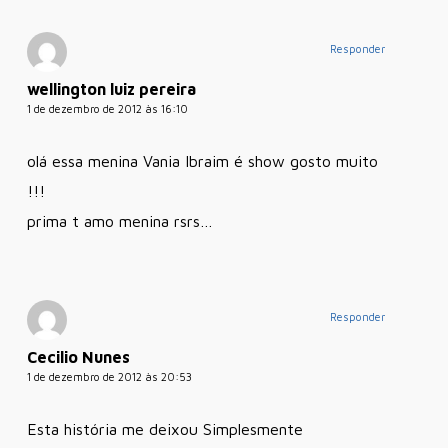
Responder
wellington luiz pereira
1 de dezembro de 2012 às 16:10
olá essa menina Vania Ibraim é show gosto muito
!!!
prima t amo menina rsrs…
Responder
Cecilio Nunes
1 de dezembro de 2012 às 20:53
Esta história me deixou Simplesmente