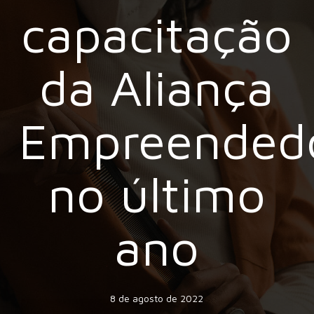
capacitação
da Aliança
Empreended
no último
ano
8 de agosto de 2022