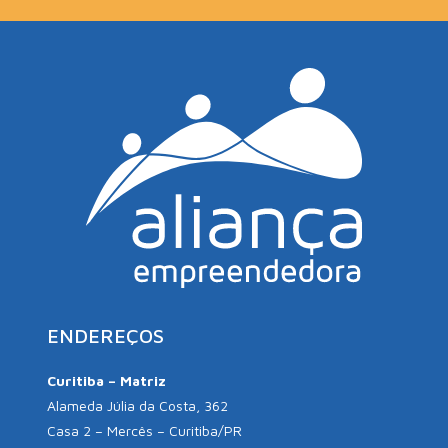
ENDEREÇOS
Curitiba – Matriz
Alameda Júlia da Costa, 362
Casa 2 – Mercês – Curitiba/PR