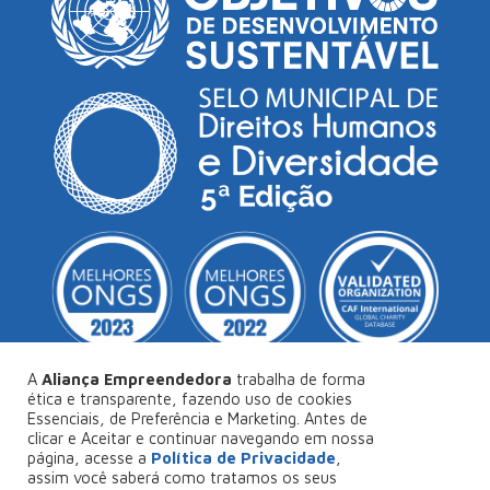
A
Aliança Empreendedora
trabalha de forma
ética e transparente, fazendo uso de cookies
Essenciais, de Preferência e Marketing. Antes de
© Copyright 2026
Aliança Empreendedora
.
clicar e Aceitar e continuar navegando em nossa
página, acesse a
Política de Privacidade
,
Desenvolvido por
Collabs
.
assim você saberá como tratamos os seus