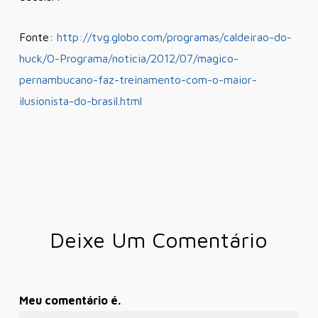
Fonte:
http://tvg.globo.com/programas/caldeirao-do-
huck/O-Programa/noticia/2012/07/magico-
pernambucano-faz-treinamento-com-o-maior-
ilusionista-do-brasil.html
Deixe Um Comentário
Meu comentário é.