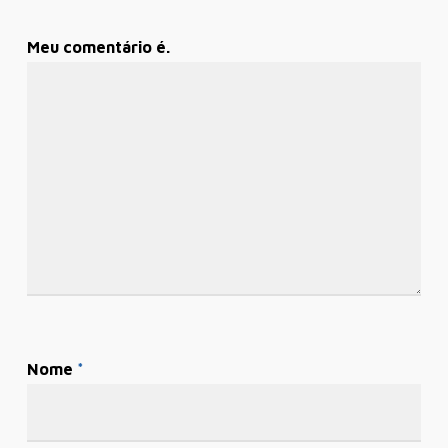
Meu comentário é.
Nome
*