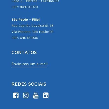
Casa 2 – Mercês – Curitiba/PR
CEP: 80410-070
São Paulo – Filial
Rua Capitão Cavalcanti, 38
Vila Mariana, São Paulo/SP
CEP: 04017-000
CONTATOS
Envie-nos um e-mail
REDES SOCIAIS