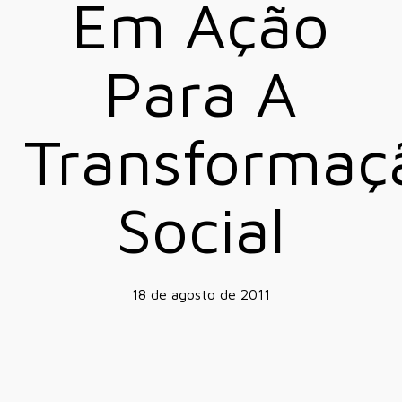
Em Ação
Para A
Transformaç
Social
18 de agosto de 2011