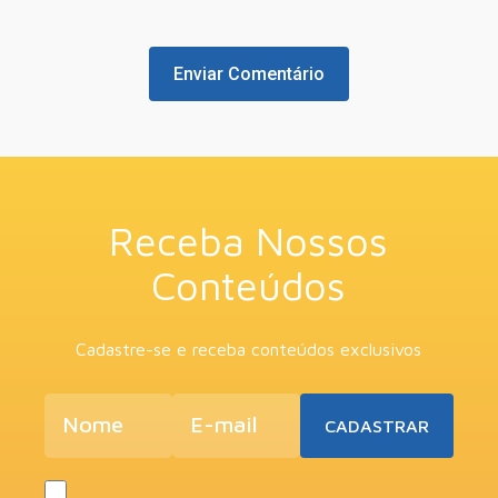
Receba Nossos
Conteúdos
Cadastre-se e receba conteúdos exclusivos