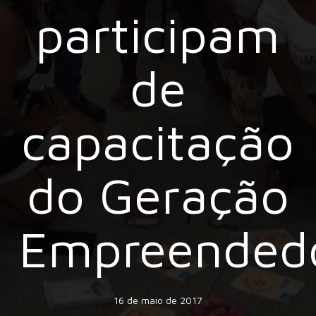
participam
de
capacitação
do Geração
Empreended
16 de maio de 2017