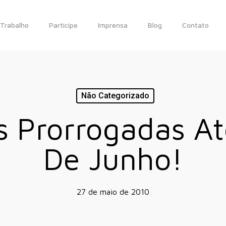
Trabalho
Participe
Imprensa
Blog
Contato
Não Categorizado
es Prorrogadas At
De Junho!
27 de maio de 2010