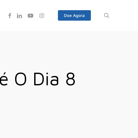
Facebook
Linkedin
Youtube
Instagram
search
Doe Agora
é O Dia 8