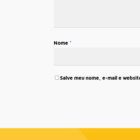
Nome
*
Salve meu nome, e-mail e websit