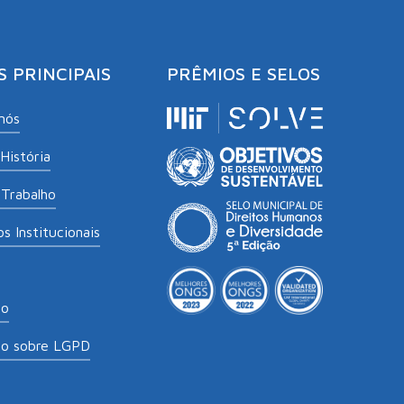
S PRINCIPAIS
PRÊMIOS E SELOS
nós
História
Trabalho
s Institucionais
to
to sobre LGPD