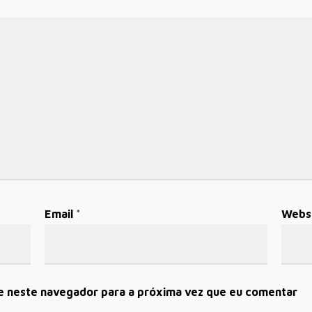
Email
*
Webs
e neste navegador para a próxima vez que eu comentar