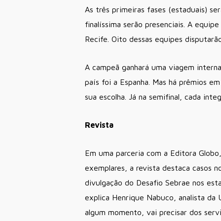
As três primeiras fases (estaduais) se
finalíssima serão presenciais. A equi
Recife. Oito dessas equipes disputarão 
A campeã ganhará uma viagem interna
país foi a Espanha. Mas há prêmios em
sua escolha. Já na semifinal, cada int
Revista
Em uma parceria com a Editora Globo,
exemplares, a revista destaca casos n
divulgação do Desafio Sebrae nos esta
explica Henrique Nabuco, analista da
algum momento, vai precisar dos serviç