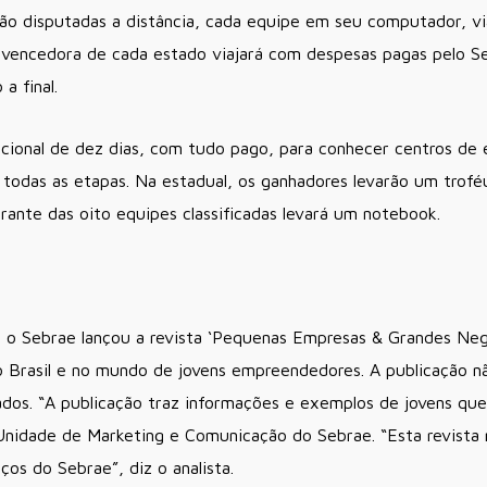
rão disputadas a distância, cada equipe em seu computador, via 
pe vencedora de cada estado viajará com despesas pagas pelo S
a final.
cional de dez dias, com tudo pago, para conhecer centros de
 todas as etapas. Na estadual, os ganhadores levarão um trof
egrante das oito equipes classificadas levará um notebook.
 o Sebrae lançou a revista ‘Pequenas Empresas & Grandes Neg
o Brasil e no mundo de jovens empreendedores. A publicação n
dos. “A publicação traz informações e exemplos de jovens que 
 Unidade de Marketing e Comunicação do Sebrae. “Esta revista
os do Sebrae”, diz o analista.