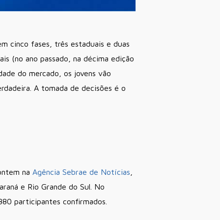
em cinco fases, três estaduais e duas
cais (no ano passado, na décima edição
idade do mercado, os jovens vão
rdadeira. A tomada de decisões é o
 ontem na
Agência Sebrae de Notícias
,
araná e Rio Grande do Sul. No
880 participantes confirmados.