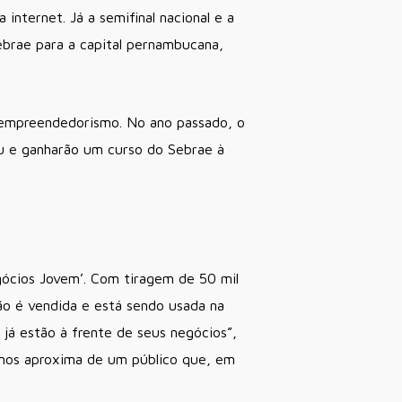
internet. Já a semifinal nacional e a
ebrae para a capital pernambucana,
 empreendedorismo. No ano passado, o
éu e ganharão um curso do Sebrae à
ócios Jovem’. Com tiragem de 50 mil
ão é vendida e está sendo usada na
já estão à frente de seus negócios”,
 nos aproxima de um público que, em