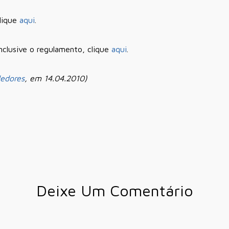
clique
aqui
.
nclusive o regulamento, clique
aqui
.
edores
, em 14.04.2010)
Deixe Um Comentário