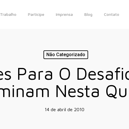
Trabalho
Participe
Imprensa
Blog
Contato
Não Categorizado
ões Para O Desafi
minam Nesta Qu
14 de abril de 2010