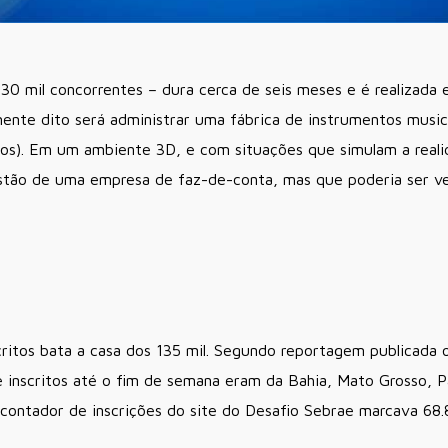
30 mil concorrentes – dura cerca de seis meses e é realizada 
amente dito será administrar uma fábrica de instrumentos musi
edos). Em um ambiente 3D, e com situações que simulam a real
stão de uma empresa de faz-de-conta, mas que poderia ser ve
ritos bata a casa dos 135 mil. Segundo reportagem publicada
inscritos até o fim de semana eram da Bahia, Mato Grosso, P
 contador de inscrições do site do Desafio Sebrae marcava 68.