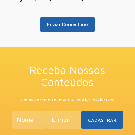
Receba Nossos
Conteúdos
Cadastre-se e receba conteúdos exclusivos