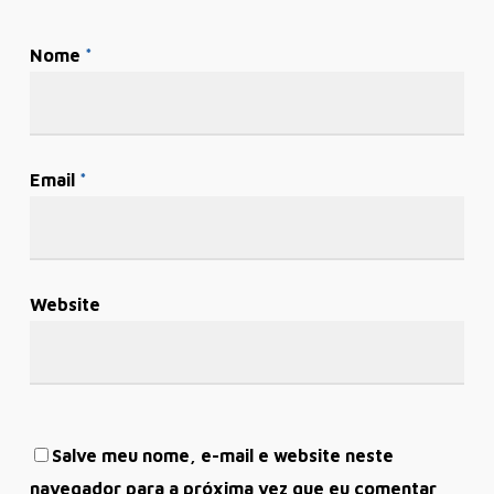
Nome
*
Email
*
Website
Salve meu nome, e-mail e website neste
navegador para a próxima vez que eu comentar