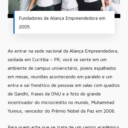
Fundadores da Aliança Empreendedora em
2005.
Ao entrar na sede nacional da Aliança Empreendedora,
sediada em Curitiba – PR, você se sente em um
ambiente de campus universitário, jovens espalhados
em mesas, reuniões acontecendo em paralelo e um
entra e sai frenético de pessoas em salas com quadros
de Gandhi, frases da ONU e a foto do grande
incentivador do microcrédito no mundo, Muhammad
Yunnus, vencedor do Prêmio Nobel da Paz em 2006.
Para quem acha que se trata de um centro acadêmico