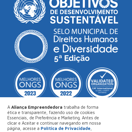
A
Aliança Empreendedora
trabalha de forma
ética e transparente, fazendo uso de cookies
Essenciais, de Preferência e Marketing. Antes de
© Copyright 2026
Aliança Empreendedora
.
clicar e Aceitar e continuar navegando em nossa
página, acesse a
Política de Privacidade
,
Desenvolvido por
Collabs
.