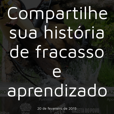
Compartilhe
sua história
de fracasso
e
aprendizado
20 de fevereiro de 2015