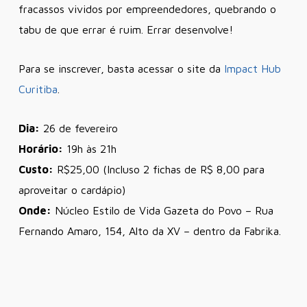
fracassos vividos por empreendedores, quebrando o
tabu de que errar é ruim. Errar desenvolve!
Para se inscrever, basta acessar o site da
Impact Hub
Curitiba
.
Dia:
26 de fevereiro
Horário:
19h às 21h
Custo:
R$25,00 (Incluso 2 fichas de R$ 8,00 para
aproveitar o cardápio)
Onde:
Núcleo Estilo de Vida Gazeta do Povo – Rua
Fernando Amaro, 154, Alto da XV – dentro da Fabrika.