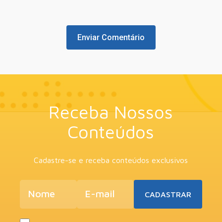
Receba Nossos
Conteúdos
Cadastre-se e receba conteúdos exclusivos