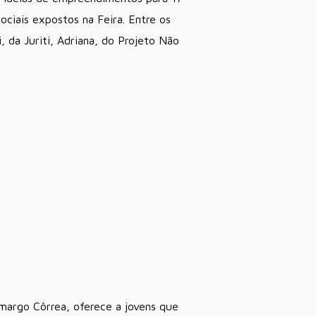
ociais expostos na Feira. Entre os
 da Juriti, Adriana, do Projeto Não
margo Côrrea, oferece a jovens que