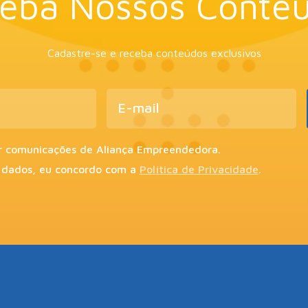
eba Nossos Conte
Cadastre-se e receba conteúdos exclusivos
r comunicações de Aliança Empreendedora.
 dados, eu concordo com a
Política de Privacidade
.