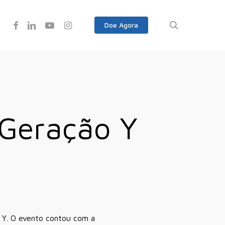
Facebook
Linkedin
Youtube
Instagram
search
Doe Agora
 Geração Y
o Y. O evento contou com a