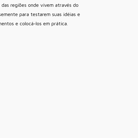
 das regiões onde vivem através do
semente para testarem suas idéias e
ntos e colocá-los em prática.