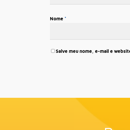
Nome
*
Salve meu nome, e-mail e websit