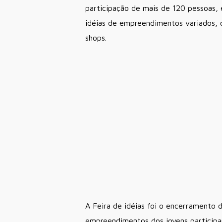
participação de mais de 120 pessoas, 
idéias de empreendimentos variados, co
shops.
A Feira de idéias foi o encerramento 
empreendimentos dos jovens participa