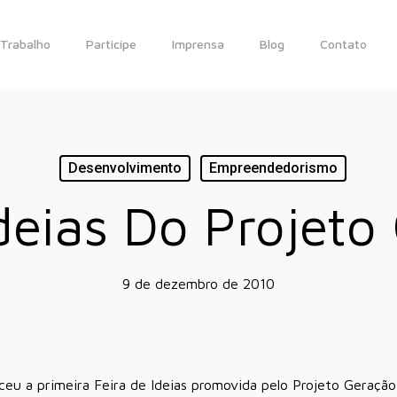
Trabalho
Participe
Imprensa
Blog
Contato
Desenvolvimento
Empreendedorismo
Ideias Do Projeto
9 de dezembro de 2010
eu a primeira Feira de Ideias promovida pelo Projeto Geraçã