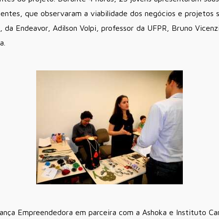
ientes, que observaram a viabilidade dos negócios e projetos s
 da Endeavor, Adilson Volpi, professor da UFPR, Bruno Vicenzi,
a.
liança Empreendedora em parceira com a Ashoka e Instituto Ca