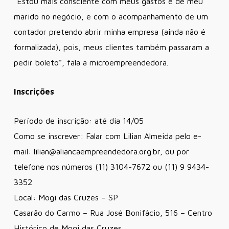
“Estou mais consciente com meus gastos e de meu
marido no negócio, e com o acompanhamento de um
contador pretendo abrir minha empresa (ainda não é
formalizada), pois, meus clientes também passaram a
pedir boleto”, fala a microempreendedora.
Inscrições
Período de inscrição: até dia 14/05
Como se inscrever: Falar com Lilian Almeida pelo e-
mail: lilian@aliancaempreendedora.org.br, ou por
telefone nos números (11) 3104-7672 ou (11) 9 9434-
3352
Local: Mogi das Cruzes – SP
Casarão do Carmo – Rua José Bonifácio, 516 – Centro
Histórico de Mogi das Cruzes