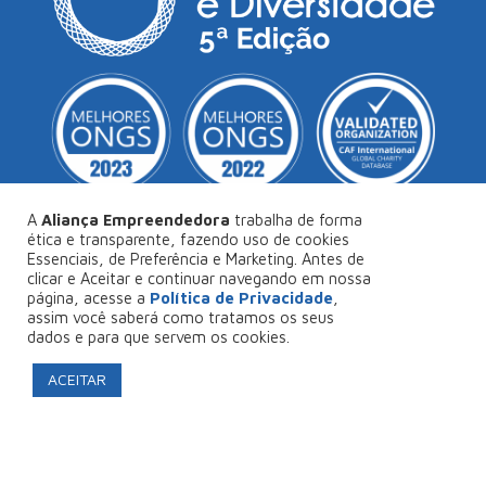
A
Aliança Empreendedora
trabalha de forma
ética e transparente, fazendo uso de cookies
Essenciais, de Preferência e Marketing. Antes de
© Copyright 2026
Aliança Empreendedora
.
clicar e Aceitar e continuar navegando em nossa
página, acesse a
Política de Privacidade
,
Desenvolvido por
Collabs
.
assim você saberá como tratamos os seus
dados e para que servem os cookies.
Política de Privacidade
ACEITAR
FAÇA SEU PROJETO CONOSCO