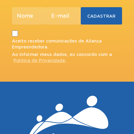
Aceito receber comunicações de Aliança
Empreendedora.
Ao informar meus dados, eu concordo com a
Política de Privacidade
.