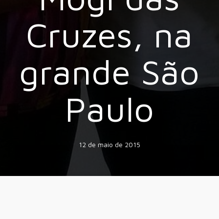
Cruzes, na
grande São
Paulo
12 de maio de 2015