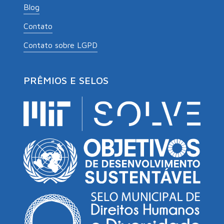
Blog
Contato
Contato sobre LGPD
PRÊMIOS E SELOS