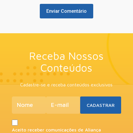
Receba Nossos
Conteúdos
Cadastre-se e receba conteúdos exclusivos
Aceito receber comunicações de Aliança