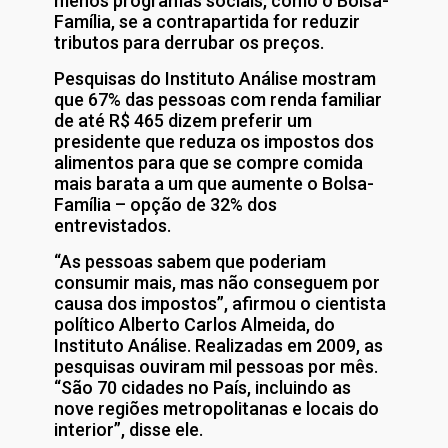
menos programas sociais, como o Bolsa-
Família, se a contrapartida for reduzir
tributos para derrubar os preços.
Pesquisas do Instituto Análise mostram
que 67% das pessoas com renda familiar
de até R$ 465 dizem preferir um
presidente que reduza os impostos dos
alimentos para que se compre comida
mais barata a um que aumente o Bolsa-
Família – opção de 32% dos
entrevistados.
“As pessoas sabem que poderiam
consumir mais, mas não conseguem por
causa dos impostos”, afirmou o cientista
político Alberto Carlos Almeida, do
Instituto Análise. Realizadas em 2009, as
pesquisas ouviram mil pessoas por mês.
“São 70 cidades no País, incluindo as
nove regiões metropolitanas e locais do
interior”, disse ele.