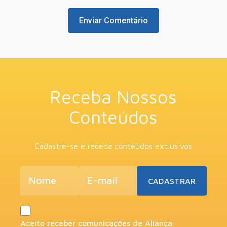
Receba Nossos
Conteúdos
Cadastre-se e receba conteúdos exclusivos
Aceito receber comunicações de Aliança