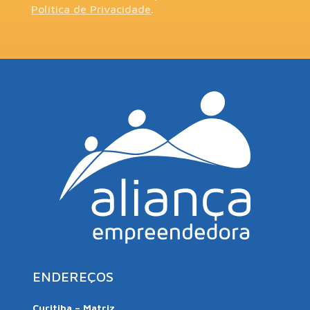
Política de Privacidade
.
ENDEREÇOS
Curitiba – Matriz