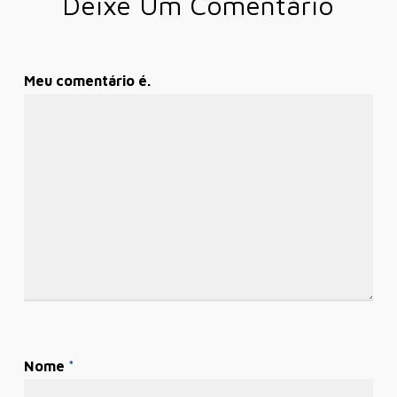
Deixe Um Comentário
Meu comentário é.
Nome
*