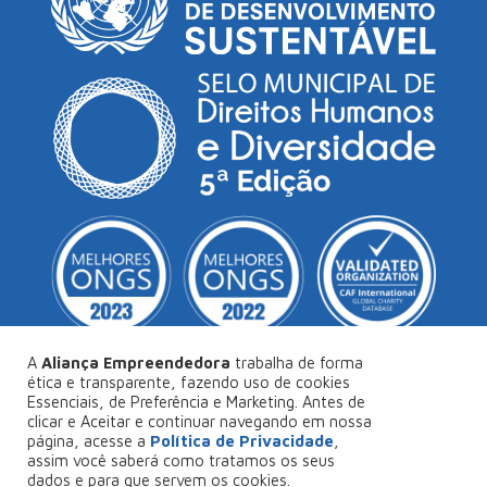
A
Aliança Empreendedora
trabalha de forma
ética e transparente, fazendo uso de cookies
Essenciais, de Preferência e Marketing. Antes de
© Copyright 2026
Aliança Empreendedora
.
clicar e Aceitar e continuar navegando em nossa
página, acesse a
Política de Privacidade
,
Desenvolvido por
Collabs
.
assim você saberá como tratamos os seus
dados e para que servem os cookies.
Política de Privacidade