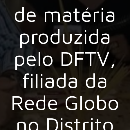
de matéria
produzida
pelo DFTV,
filiada da
Rede Globo
no Distrito