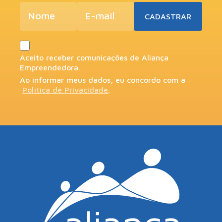
Aceito receber comunicações de Aliança
Empreendedora.
Ao informar meus dados, eu concordo com a
Política de Privacidade
.