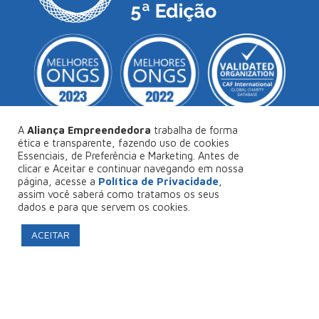
A
Aliança Empreendedora
trabalha de forma
ética e transparente, fazendo uso de cookies
Essenciais, de Preferência e Marketing. Antes de
© Copyright 2026
Aliança Empreendedora
.
clicar e Aceitar e continuar navegando em nossa
página, acesse a
Política de Privacidade
,
Desenvolvido por
Collabs
.
assim você saberá como tratamos os seus
dados e para que servem os cookies.
Política de Privacidade
ACEITAR
FAÇA SEU PROJETO CONOSCO