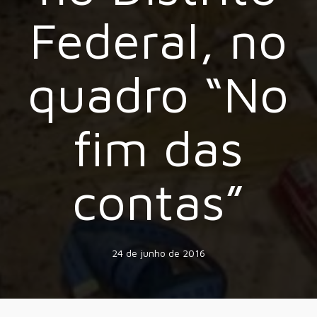
Federal, no
quadro “No
fim das
contas”
24 de junho de 2016