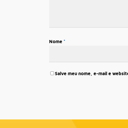
Nome
*
Salve meu nome, e-mail e websit