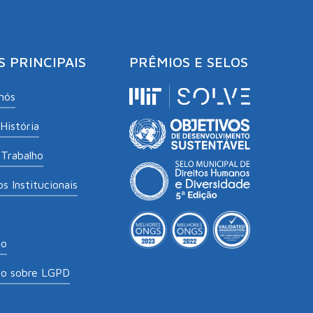
S PRINCIPAIS
PRÊMIOS E SELOS
nós
História
Trabalho
s Institucionais
to
to sobre LGPD