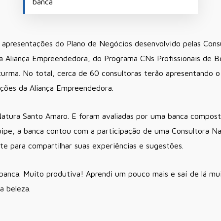
banca
apresentações do Plano de Negócios desenvolvido pelas Consu
Aliança Empreendedora, do Programa CNs Profissionais de Be
turma. No total, cerca de 60 consultoras terão apresentando 
ações da Aliança Empreendedora.
atura Santo Amaro. E foram avaliadas por uma banca composta
ipe, a banca contou com a participação de uma Consultora Na
te para compartilhar suas experiências e sugestões.
 banca. Muito produtiva! Aprendi um pouco mais e saí de lá mui
a beleza.