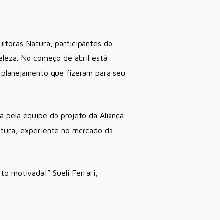
ltoras Natura, participantes do
leza. No começo de abril está
o planejamento que fizeram para seu
 pela equipe do projeto da Aliança
tura, experiente no mercado da
to motivada!” Sueli Ferrari,