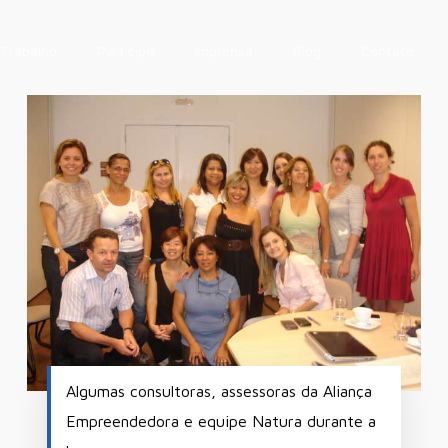
Trabalho
Participe
Imprensa
Blog
Contato
Algumas consultoras, assessoras da Aliança
Empreendedora e equipe Natura durante a