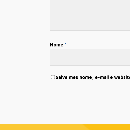
Nome
*
Salve meu nome, e-mail e websit