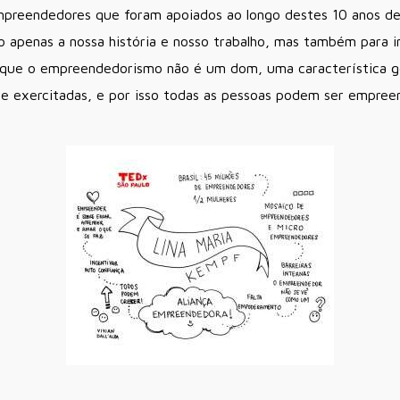
empreendedores que foram apoiados ao longo destes 10 anos de 
 apenas a nossa história e nosso trabalho, mas também para i
 que o empreendedorismo não é um dom, uma característica g
e exercitadas, e por isso todas as pessoas podem ser empreen