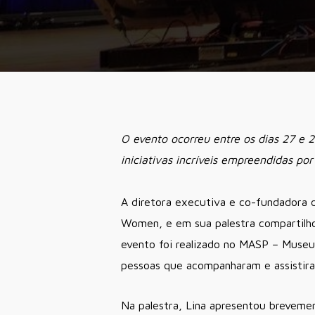
O evento ocorreu entre os dias 27 e 2
iniciativas incríveis empreendidas po
A diretora executiva e co-fundadora 
Women, e em sua palestra compartilho
evento foi realizado no MASP – Museu
pessoas que acompanharam e assistiram
Na palestra, Lina apresentou breveme