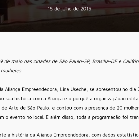
15 de julho de 2015
9 de maio nas cidades de São Paulo-SP, Brasília-DF e Califór
r mulheres
da Aliança Empreendedora, Lina Useche, se apresentou no dia
u sua história com a Aliança e o porquê a organizaçãoacredi
 de Arte de São Paulo, e contou com a presença de 20 mulher
 o evento no local. E além disso, toda a programação foi trans
nte a história da Aliança Empreendedora, com dados estatíst