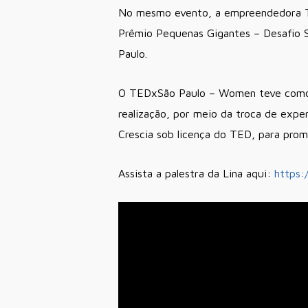
No mesmo evento, a empreendedora Tat
Prêmio Pequenas Gigantes – Desafio S
Paulo.
O TEDxSão Paulo – Women teve como obj
realização, por meio da troca de expe
Crescia sob licença do TED, para pro
Assista a palestra da Lina aqui:
https: