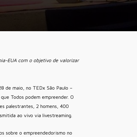
nia-EUA com o objetivo de valorizar
 28 de maio, no TEDx São Paulo –
ta que Todos podem empreender. O
es palestrantes, 2 homens, 400
mitida ao vivo via livestreaming.
icos sobre o empreendedorismo no