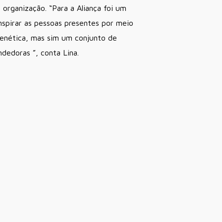
organização. “Para a Aliança foi um
nspirar as pessoas presentes por meio
enética, mas sim um conjunto de
dedoras ”, conta Lina.