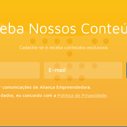
eba Nossos Conte
Cadastre-se e receba conteúdos exclusivos
r comunicações de Aliança Empreendedora.
 dados, eu concordo com a
Política de Privacidade
.