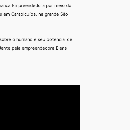
Aliança Empreendedora por meio do
as em Carapicuíba, na grande São
 sobre o humano e seu potencial de
ndente pela empreendedora Elena