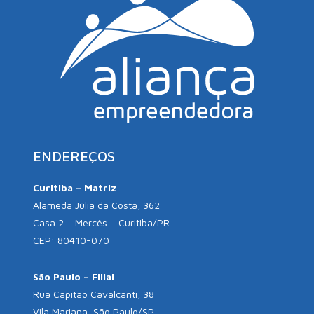
ENDEREÇOS
Curitiba – Matriz
Alameda Júlia da Costa, 362
Casa 2 – Mercês – Curitiba/PR
CEP: 80410-070
São Paulo – Filial
Rua Capitão Cavalcanti, 38
Vila Mariana, São Paulo/SP