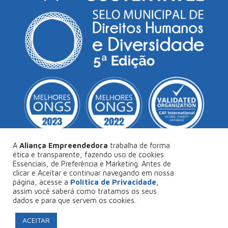
A
Aliança Empreendedora
trabalha de forma
ética e transparente, fazendo uso de cookies
Essenciais, de Preferência e Marketing. Antes de
© Copyright 2026
Aliança Empreendedora
.
clicar e Aceitar e continuar navegando em nossa
página, acesse a
Política de Privacidade
,
Desenvolvido por
Collabs
.
assim você saberá como tratamos os seus
dados e para que servem os cookies.
Política de Privacidade
ACEITAR