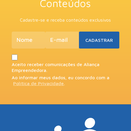
Conteúdos
Cadastre-se e receba conteúdos exclusivos
Aceito receber comunicações de Aliança
Empreendedora.
Ao informar meus dados, eu concordo com a
Política de Privacidade
.