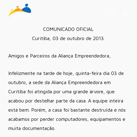
Skip
Menu
to
search
main
COMUNICADO OFICIAL
content
Curitiba, 03 de outubro de 2013.
Amigos e Parceiros da Aliança Empreendedora,
Infelizmente na tarde de hoje, quinta-feira dia 03 de
outubro, a sede da Aliança Empreendedora em
Curitiba foi atingida por uma grande árvore, que
acabou por destelhar parte da casa. A equipe inteira
está bem. Porém, a casa foi bastante destruída e nós
acabamos por perder computadores, equipamentos e
muita documentação.