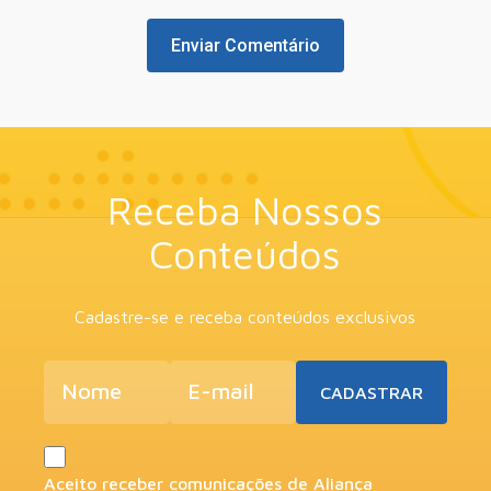
Receba Nossos
Conteúdos
Cadastre-se e receba conteúdos exclusivos
Aceito receber comunicações de Aliança