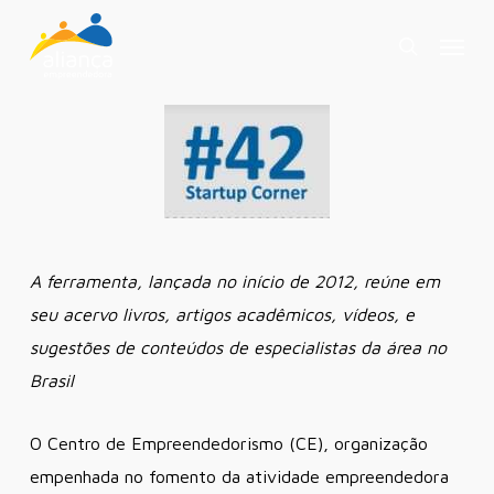
Skip
Menu
to
search
main
content
A ferramenta, lançada no início de 2012, reúne em
seu acervo livros, artigos acadêmicos, vídeos, e
sugestões de conteúdos de especialistas da área no
Brasil
O Centro de Empreendedorismo (CE), organização
empenhada no fomento da atividade empreendedora