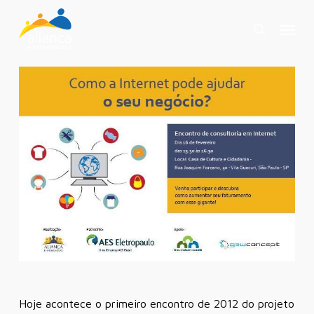
Skip
Menu
to
search
main
content
Hoje acontece o primeiro encontro de 2012 do projeto