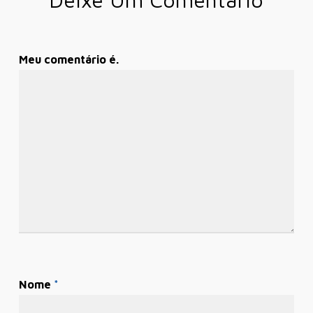
Meu comentário é.
Nome
*