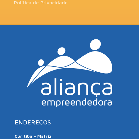
Política de Privacidade
.
ENDEREÇOS
Curitiba – Matriz