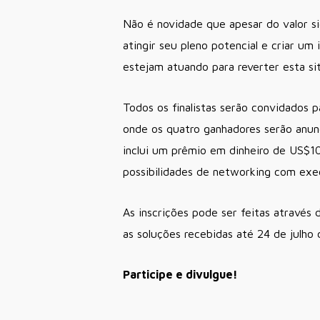
Não é novidade que apesar do valor si
atingir seu pleno potencial e criar u
estejam atuando para reverter esta si
Todos os finalistas serão convidados 
onde os quatro ganhadores serão anun
inclui um prêmio em dinheiro de US$1
possibilidades de networking com ex
As inscrições pode ser feitas através 
as soluções recebidas até 24 de julho
Participe e divulgue!