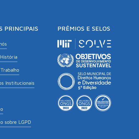
S PRINCIPAIS
PRÊMIOS E SELOS
nós
História
Trabalho
s Institucionais
to
to sobre LGPD