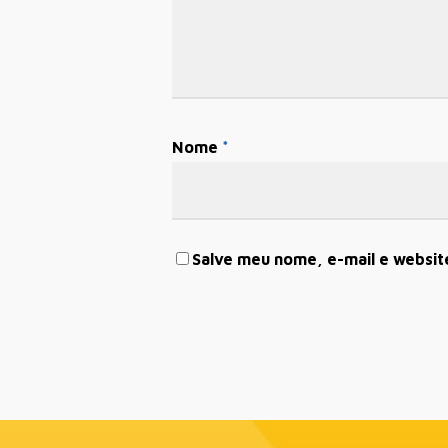
Nome
*
Salve meu nome, e-mail e websit