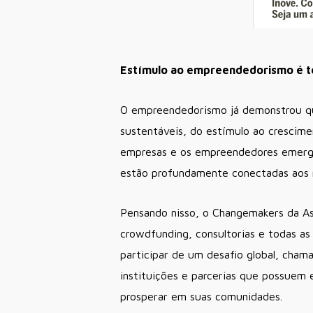
Estímulo ao empreendedorismo é te
O empreendedorismo já demonstrou que
sustentáveis, do estímulo ao crescime
empresas e os empreendedores emergen
estão profundamente conectadas aos r
Pensando nisso, o Changemakers da As
crowdfunding, consultorias e todas a
participar de um desafio global, cha
instituições e parcerias que possuem
prosperar em suas comunidades.