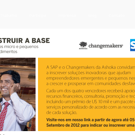
Trabalho
Participe
Imprensa
Blog
Contato