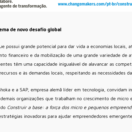
ma de novo desafio global
 possui grande potencial para dar vida a economias locais, a
nto financeiro e da mobilização de uma grande variedade de a
tes têm uma capacidade inigualável de alavancar as competên
ecursos e às demandas locais, respeitando as necessidades da
hoka e a SAP, empresa alemã líder em tecnologia, convidam i
s demais organizações que trabalham no crescimento de micr
mado
Construir a base: a força dos micro e pequenos empreend
 estratégias inovadoras para ajudar empreendedores emergent