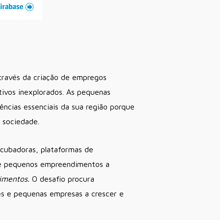
través da criação de empregos
tivos inexplorados. As pequenas
cias essenciais da sua região porque
 sociedade.
ncubadoras, plataformas de
o e pequenos empreendimentos a
imentos.
O desafio procura
es e pequenas empresas a crescer e