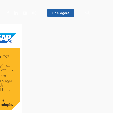
Facebook
Linkedin
Youtube
Instagram
search
Doe Agora