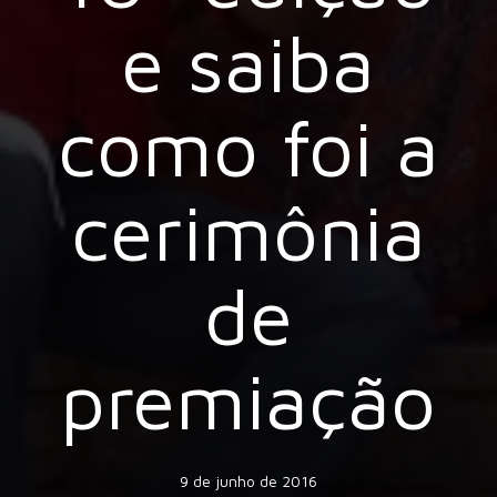
e saiba
como foi a
cerimônia
de
premiação
9 de junho de 2016