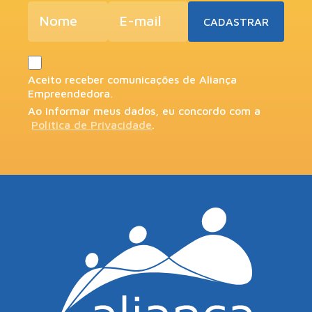
Aceito receber comunicações de Aliança
Empreendedora.
Ao informar meus dados, eu concordo com a
Política de Privacidade
.