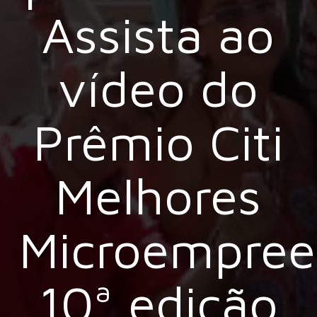
Assista ao
vídeo do
Prêmio Citi
Melhores
Microempree
10ª edição