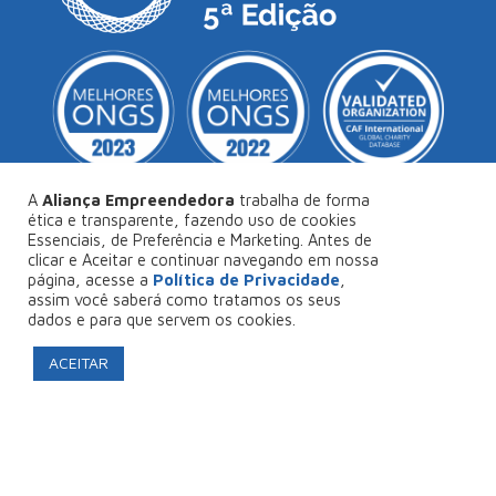
A
Aliança Empreendedora
trabalha de forma
ética e transparente, fazendo uso de cookies
Essenciais, de Preferência e Marketing. Antes de
© Copyright 2026
Aliança Empreendedora
.
clicar e Aceitar e continuar navegando em nossa
página, acesse a
Política de Privacidade
,
Desenvolvido por
Collabs
.
assim você saberá como tratamos os seus
dados e para que servem os cookies.
Política de Privacidade
ACEITAR
FAÇA SEU PROJETO CONOSCO