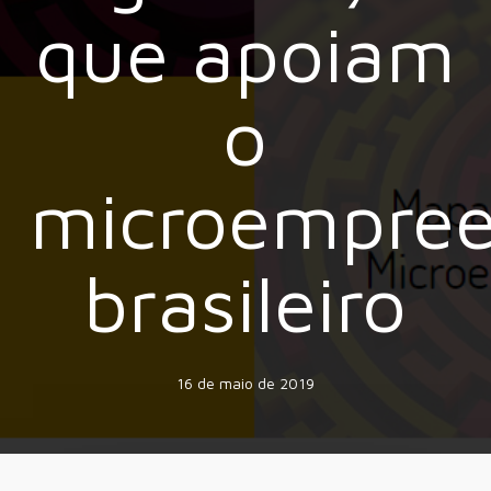
que apoiam
o
microempre
brasileiro
16 de maio de 2019