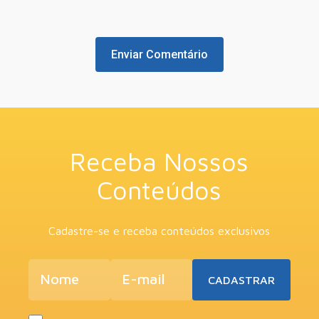
Receba Nossos
Conteúdos
Cadastre-se e receba conteúdos exclusivos