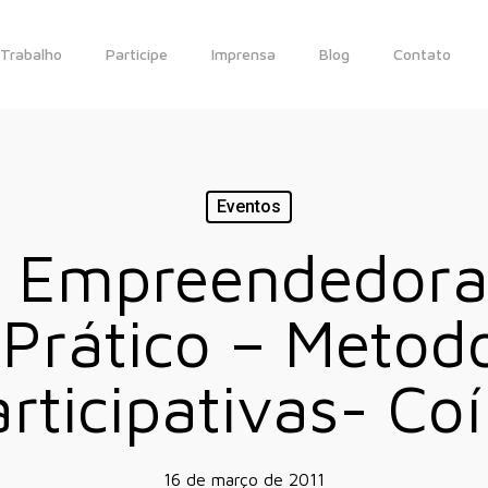
Trabalho
Participe
Imprensa
Blog
Contato
Eventos
a Empreendedora 
Prático – Metod
rticipativas- Coí
16 de março de 2011