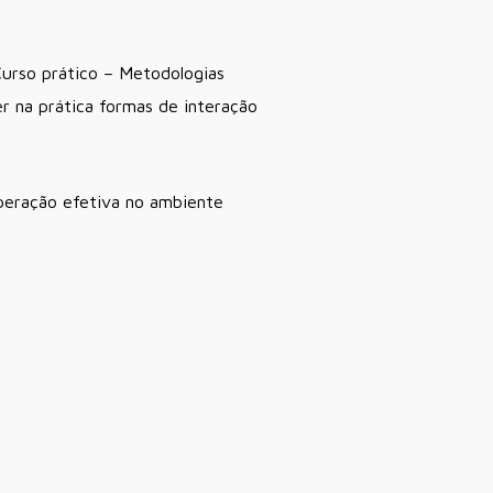
Curso prático – Metodologias
er na prática formas de interação
operação efetiva no ambiente