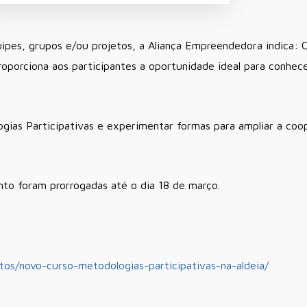
ipes, grupos e/ou projetos, a Aliança Empreendedora indica: 
proporciona aos participantes a oportunidade ideal para conhec
ogias Participativas e experimentar formas para ampliar a co
nto foram prorrogadas até o dia 18 de março.
tos/novo-curso-metodologias-participativas-na-aldeia/