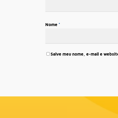
Nome
*
Salve meu nome, e-mail e websit