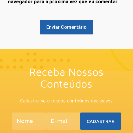
navegador para a próxima vez que eu comentar
Receba Nossos
Conteúdos
Cadastre-se e receba conteúdos exclusivos