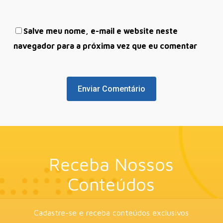
Salve meu nome, e-mail e website neste
navegador para a próxima vez que eu comentar
Receba Nossos
Conteúdos
Cadastre-se e receba conteúdos exclusivos