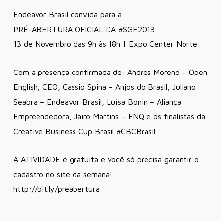
Endeavor Brasil convida para a
PRÉ-ABERTURA OFICIAL DA #SGE2013
13 de Novembro das 9h às 18h | Expo Center Norte
Com a presença confirmada de: Andres Moreno – Open
English, CEO, Cassio Spina – Anjos do Brasil, Juliano
Seabra – Endeavor Brasil, Luísa Bonin – Aliança
Empreendedora, Jairo Martins – FNQ e os finalistas da
Creative Business Cup Brasil #CBCBrasil
A ATIVIDADE é gratuita e você só precisa garantir o
cadastro no site da semana!
http://bit.ly/preabertura