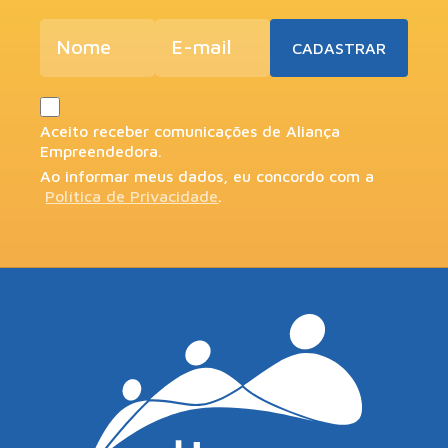
Aceito receber comunicações de Aliança
Empreendedora.
Ao informar meus dados, eu concordo com a
Política de Privacidade
.