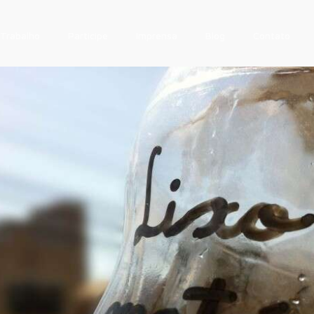
Trabalho
Participe
Imprensa
Blog
Contato