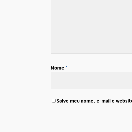
Nome
*
Salve meu nome, e-mail e websit