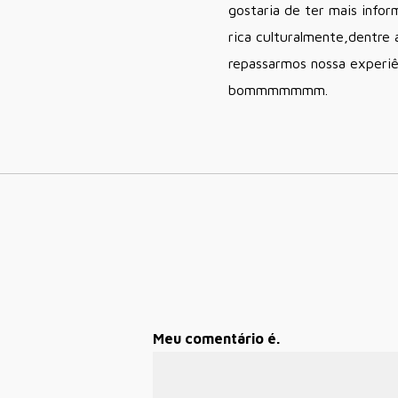
gostaria de ter mais info
rica culturalmente,dentre
repassarmos nossa experiê
bommmmmmm.
Meu comentário é.