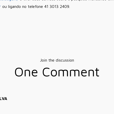
r
ou ligando no telefone 41 3013 2409.
Join the discussion
One Comment
ILVA