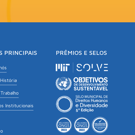
S PRINCIPAIS
PRÊMIOS E SELOS
nós
História
Trabalho
s Institucionais
to