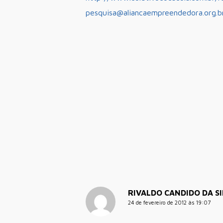
pesquisa@aliancaempreendedora.org.b
RIVALDO CANDIDO DA S
24 de fevereiro de 2012 às 19:07