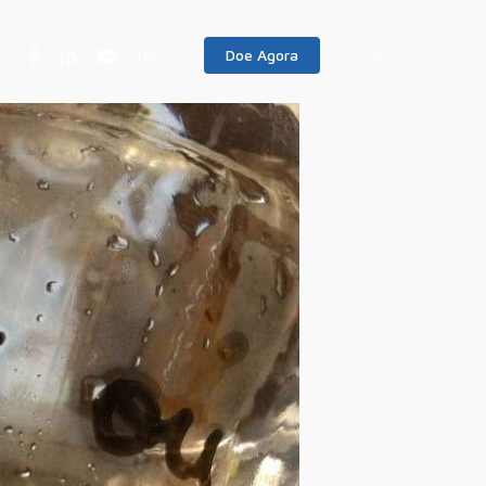
Facebook
Linkedin
Youtube
Instagram
search
Doe Agora