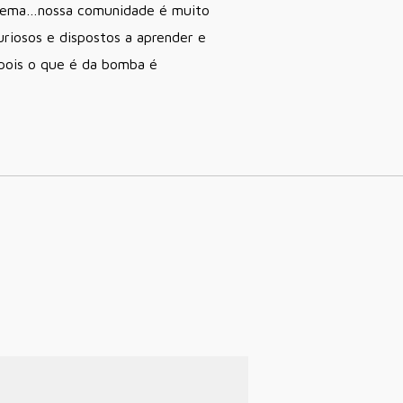
o tema…nossa comunidade é muito
riosos e dispostos a aprender e
 pois o que é da bomba é