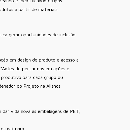
peando e identificando grupos
dutos a partir de materiais
sca gerar oportunidades de inclusão
itação em design de produto e acesso a
 “Antes de pensarmos em ações e
 produtivo para cada grupo ou
enador do Projeto na Aliança
 dar vida nova às embalagens de PET,
 e-mail para