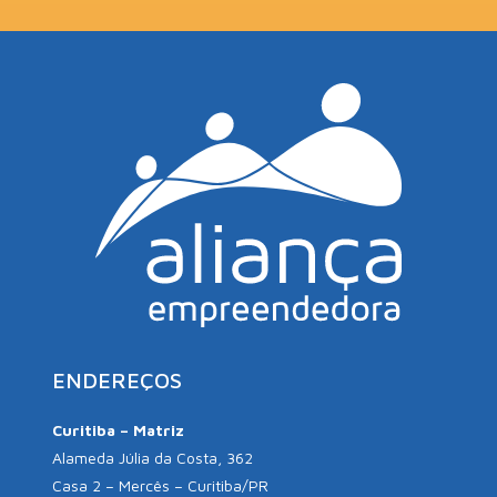
ENDEREÇOS
Curitiba – Matriz
Alameda Júlia da Costa, 362
Casa 2 – Mercês – Curitiba/PR