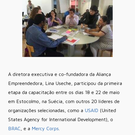
A diretora executiva e co-fundadora da Aliança
Empreendedora, Lina Useche, participou da primeira
etapa da capacitação entre os dias 18 e 22 de maio
em Estocolmo, na Suécia, com outros 20 líderes de
organizações selecionadas, como a
USAID
(United
States Agency for International Development), o
BRAC
, e a
Mercy Corps
.