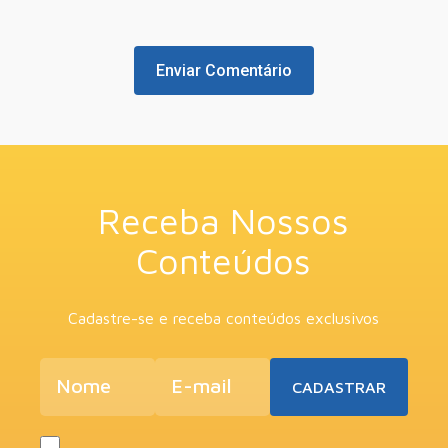
Receba Nossos
Conteúdos
Cadastre-se e receba conteúdos exclusivos