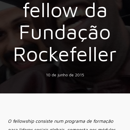
fellow da
Fundação
Rockefeller
10 de junho de 2015
O fellowship consiste num programa de formação
para líderes sociais globais, composta por módulos