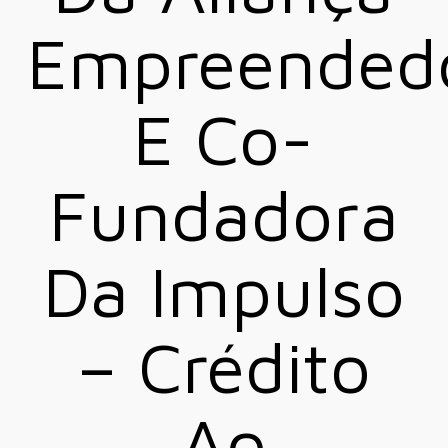
Empreended
E Co-
Fundadora
Da Impulso
– Crédito
Ao