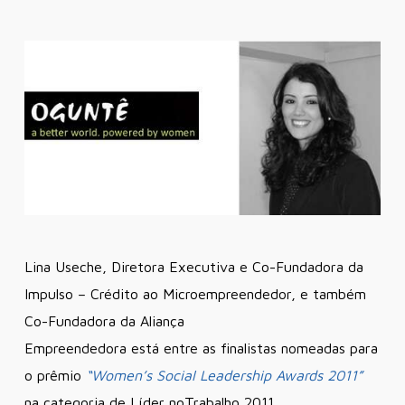
Lina Useche, Diretora Executiva e Co-Fundadora da
Impulso – Crédito ao Microempreendedor, e também
Co-Fundadora da Aliança
Empreendedora está entre as finalistas nomeadas para
o prêmio
“
Women’s Social Leadership Awards 2011”
na categoria de Líder noTrabalho 2011.