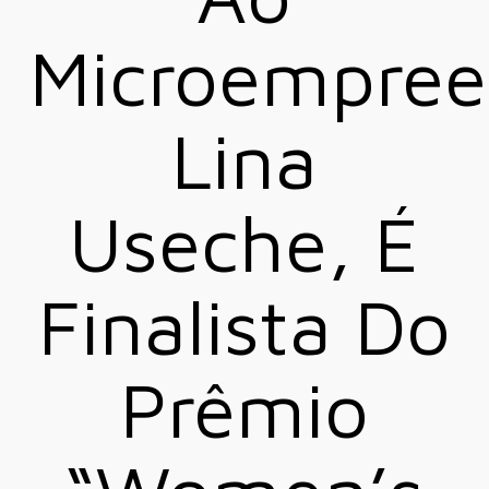
Microempree
Lina
Useche, É
Finalista Do
Prêmio