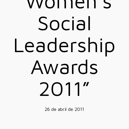
“Women’s
Social
Leadership
Awards
2011”
26 de abril de 2011