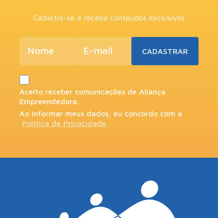
Cadastre-se e receba conteúdos exclusivos
Aceito receber comunicações de Aliança
Empreendedora.
Ao informar meus dados, eu concordo com a
Política de Privacidade
.