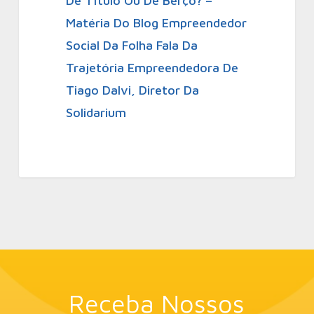
De Título Ou De Berço? –
Matéria Do Blog Empreendedor
Social Da Folha Fala Da
Trajetória Empreendedora De
Tiago Dalvi, Diretor Da
Solidarium
Receba Nossos