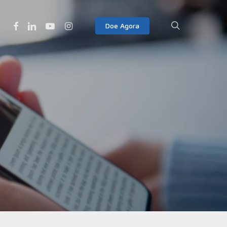
Facebook
Linkedin
Youtube
Instagram
search
Doe Agora