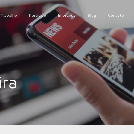
Trabalho
Participe
Imprensa
Blog
Contato
ira
17 de novembro de 2011