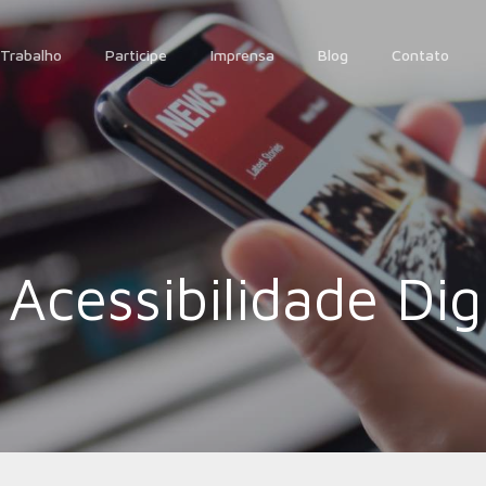
Trabalho
Participe
Imprensa
Blog
Contato
Acessibilidade Digi