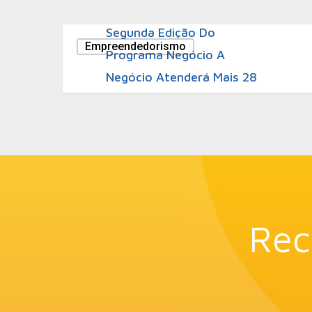
29 de julho de 2011
Segunda Edição Do
Empreendedorismo
Programa Negócio A
Negócio Atenderá Mais 28
Bairros De Curitiba
Rec