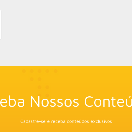
eba Nossos Conte
Cadastre-se e receba conteúdos exclusivos