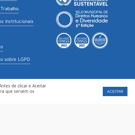
Trabalho
s Institucionais
to
to sobre LGPD
ntes de clicar e Aceitar
labs
.
Política de Privacidade
ACEITAR
ara que servem os