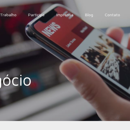
Trabalho
Participe
Imprensa
Blog
Contato
ócio