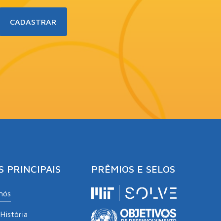
S PRINCIPAIS
PRÊMIOS E SELOS
nós
História