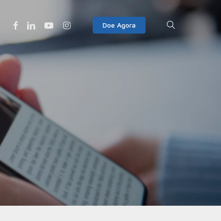
Facebook
Linkedin
Youtube
Instagram
search
Doe Agora