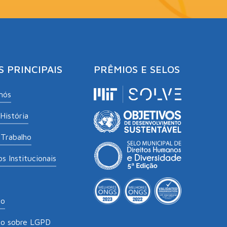
S PRINCIPAIS
PRÊMIOS E SELOS
nós
História
Trabalho
s Institucionais
to
to sobre LGPD