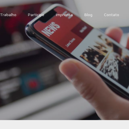
Trabalho
Participe
Imprensa
Blog
Contato