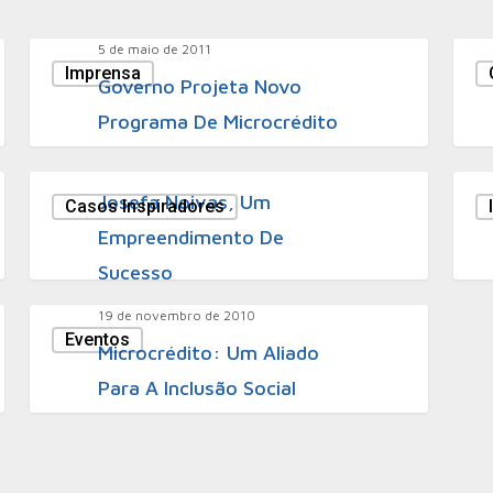
5 de maio de 2011
Imprensa
Governo Projeta Novo
Programa De Microcrédito
18 de dezembro de 2010
Josefa Noivas, Um
Casos Inspiradores
Empreendimento De
Sucesso
19 de novembro de 2010
Eventos
Microcrédito: Um Aliado
Para A Inclusão Social