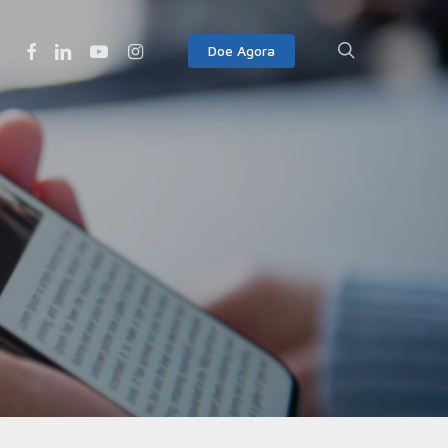
Facebook
Linkedin
Youtube
Instagram
search
Doe Agora
6 de maio de 2011