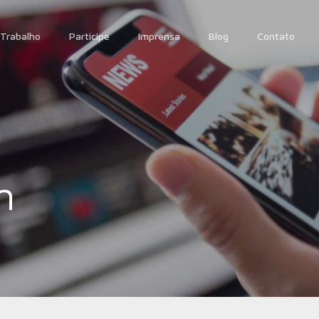
Trabalho
Participe
Imprensa
Blog
Contato
m
6 de maio de 2011