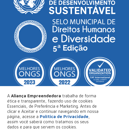
A
Aliança Empreendedora
trabalha de forma
ética e transparente, fazendo uso de cookies
Essenciais, de Preferência e Marketing. Antes de
© Copyright 2026
Aliança Empreendedora
.
clicar e Aceitar e continuar navegando em nossa
página, acesse a
Política de Privacidade
,
Desenvolvido por
Collabs
.
assim você saberá como tratamos os seus
dados e para que servem os cookies.
Política de Privacidade