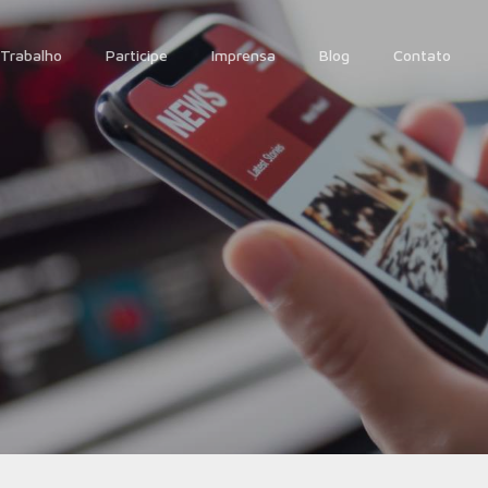
Trabalho
Participe
Imprensa
Blog
Contato