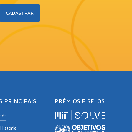
S PRINCIPAIS
PRÊMIOS E SELOS
nós
História