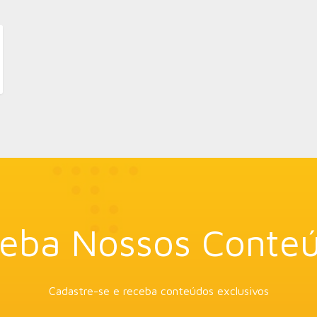
eba Nossos Conte
Cadastre-se e receba conteúdos exclusivos