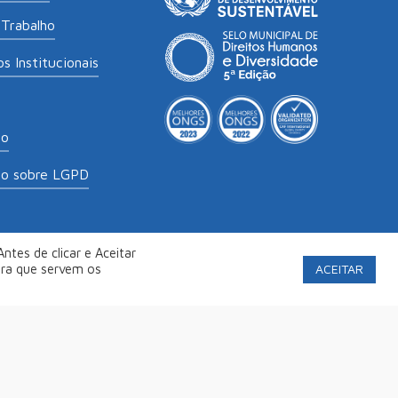
Trabalho
s Institucionais
to
to sobre LGPD
ntes de clicar e Aceitar
labs
.
Política de Privacidade
ACEITAR
ara que servem os