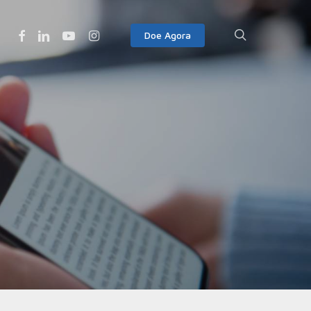
Facebook
Linkedin
Youtube
Instagram
search
Doe Agora