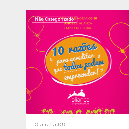
Não Categorizado
23 de abril de 2015