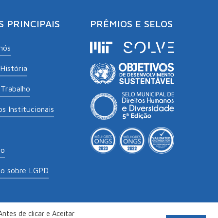
S PRINCIPAIS
PRÊMIOS E SELOS
nós
História
Trabalho
s Institucionais
to
to sobre LGPD
ntes de clicar e Aceitar