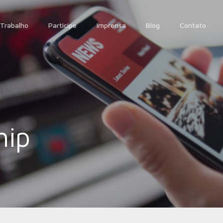
Trabalho
Participe
Imprensa
Blog
Contato
hip