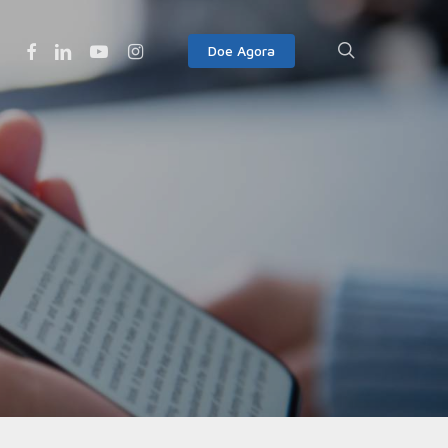
Facebook
Linkedin
Youtube
Instagram
search
Doe Agora