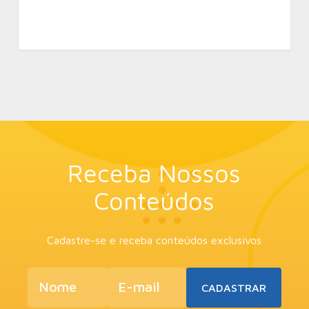
Receba Nossos
Conteúdos
Cadastre-se e receba conteúdos exclusivos