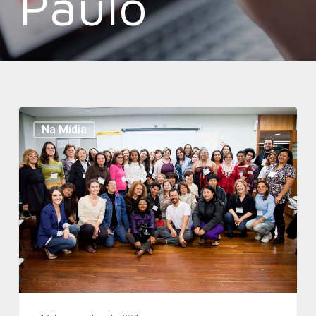
Paulo
Na Mídia