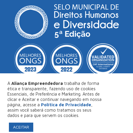
A
Aliança Empreendedora
trabalha de forma
ética e transparente, fazendo uso de cookies
Essenciais, de Preferência e Marketing. Antes de
© Copyright 2026
Aliança Empreendedora
.
clicar e Aceitar e continuar navegando em nossa
página, acesse a
Política de Privacidade
,
Desenvolvido por
Collabs
.
assim você saberá como tratamos os seus
dados e para que servem os cookies.
Política de Privacidade
ACEITAR