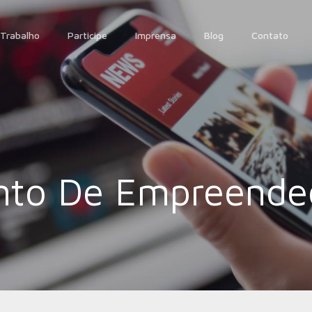
Trabalho
Participe
Imprensa
Blog
Contato
nto De Empreende