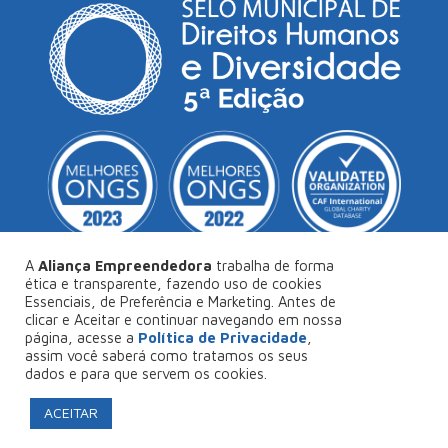
A
Aliança Empreendedora
trabalha de forma
ética e transparente, fazendo uso de cookies
Essenciais, de Preferência e Marketing. Antes de
© Copyright 2026
Aliança Empreendedora
.
clicar e Aceitar e continuar navegando em nossa
página, acesse a
Política de Privacidade
,
Desenvolvido por
Collabs
.
assim você saberá como tratamos os seus
dados e para que servem os cookies.
Política de Privacidade
ACEITAR
FAÇA SEU PROJETO CONOSCO