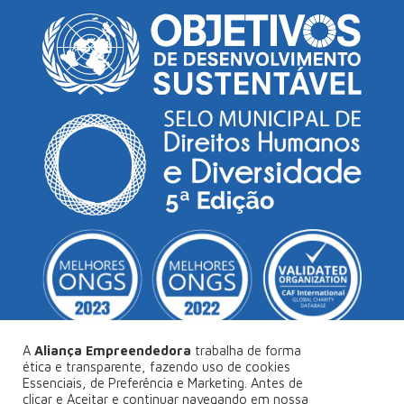
A
Aliança Empreendedora
trabalha de forma
ética e transparente, fazendo uso de cookies
Essenciais, de Preferência e Marketing. Antes de
© Copyright 2026
Aliança Empreendedora
.
clicar e Aceitar e continuar navegando em nossa